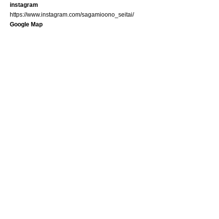
instagram
https://www.instagram.com/sagamioono_seitai/
Google Map