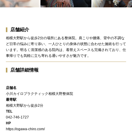
店舗紹介
相模大野駅から徒歩2分の場所にある整体院。肩こりや腰痛、背中の不調な
ど日常の悩みに寄り添い、一人ひとりの身体の状態に合わせた施術を行って
います。明るく清潔感のある院内は、着替えスペースも完備されており、仕
事帰りでも気軽に立ち寄れる通いやすさが魅力です。
店舗詳細情報
店舗名
小川カイロプラクティック相模大野整体院
最寄駅
相模大野駅から徒歩2分
TEL
042-746-1727
HP
https://ogawa-chiro.com/