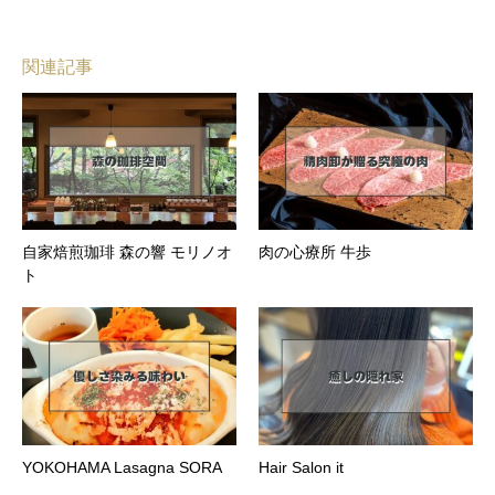
関連記事
自家焙煎珈琲 森の響 モリノオ
肉の心療所 牛歩
ト
YOKOHAMA Lasagna SORA
Hair Salon it