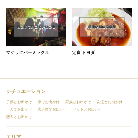
マジックバーミラクル
定食 トヨダ
シチュエーション
子供とお出かけ
車でお出かけ
家族とお出かけ
友達とお出かけ
一人でお出かけ
大人数でお出かけ
ペットとお出かけ
恋人とお出かけ
エリア