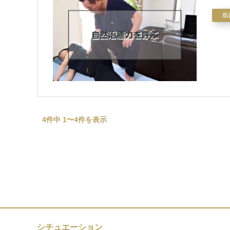
島
4件中 1〜4件を表示
シチュエーション