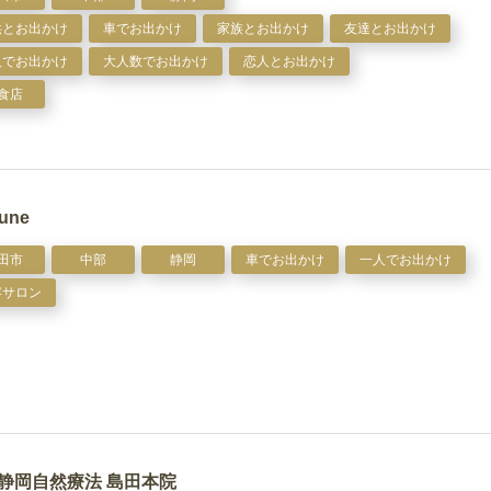
供とお出かけ
車でお出かけ
家族とお出かけ
友達とお出かけ
人でお出かけ
大人数でお出かけ
恋人とお出かけ
食店
Lune
田市
中部
静岡
車でお出かけ
一人でお出かけ
容サロン
静岡自然療法 島田本院