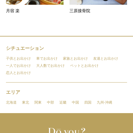
月宿 楽
三原接骨院
シチュエーション
子供とお出かけ
車でお出かけ
家族とお出かけ
友達とお出かけ
一人でお出かけ
大人数でお出かけ
ペットとお出かけ
恋人とお出かけ
エリア
北海道
東北
関東
中部
近畿
中国
四国
九州-沖縄