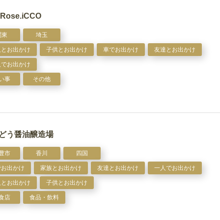
eRose.iCCO
関東
埼玉
人とお出かけ
子供とお出かけ
車でお出かけ
友達とお出かけ
人でお出かけ
い事
その他
どう醤油醸造場
豊市
香川
四国
でお出かけ
家族とお出かけ
友達とお出かけ
一人でお出かけ
人とお出かけ
子供とお出かけ
食店
食品・飲料