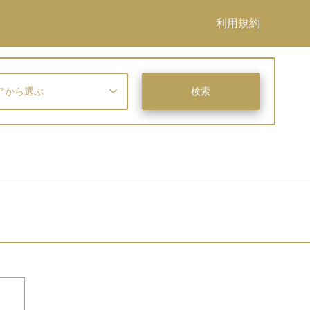
利用規約
アから選ぶ