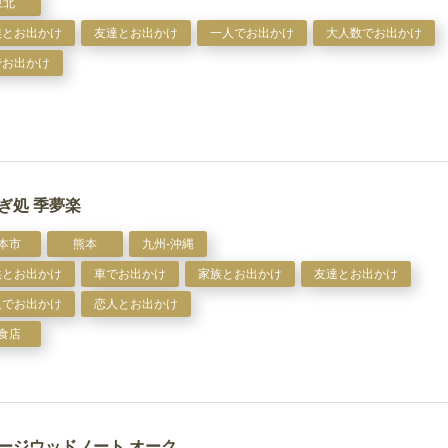
東北
族とお出かけ
友達とお出かけ
一人でお出かけ
大人数でお出かけ
でお出かけ
ぎ処 季夢楽
本市
熊本
九州-沖縄
供とお出かけ
車でお出かけ
家族とお出かけ
友達とお出かけ
人でお出かけ
恋人とお出かけ
食店
ージウッドノート オーク