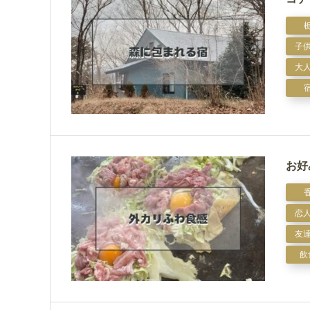
子
大
お好
恋
友
飲