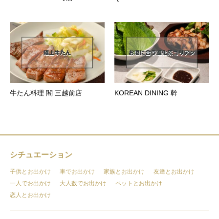
牛たん料理 閣 三越前店
KOREAN DINING 幹
シチュエーション
子供とお出かけ
車でお出かけ
家族とお出かけ
友達とお出かけ
一人でお出かけ
大人数でお出かけ
ペットとお出かけ
恋人とお出かけ