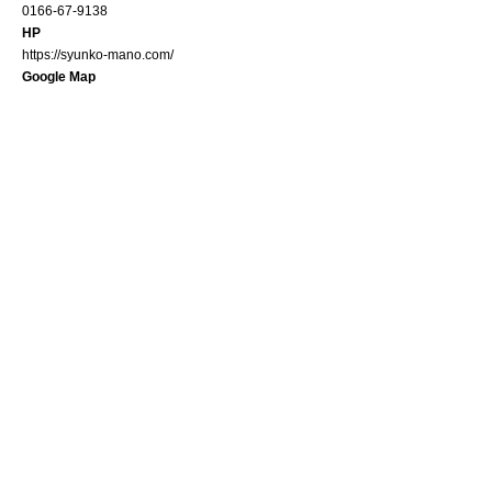
0166-67-9138
HP
https://syunko-mano.com/
Google Map