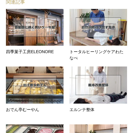
関連記事
四季菓子工房ELEONORE
トータルヒーリングケアわた
なべ
おでん亭むーやん
エルンテ整体