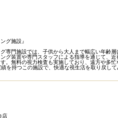
ニング施設』
ング専門施設では、子供から大人まで幅広い年齢層
ニング装置や専門スタッフによる指導を通じて、近
ます。無料の視力検査も実施しており、遠方や多忙
実績を持つこの施設で、快適な視生活を取り戻して
央店