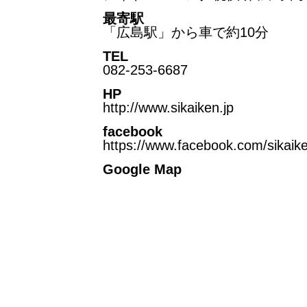
最寄駅
「広島駅」から車で約10分
TEL
082-253-6687
HP
http://www.sikaiken.jp
facebook
https://www.facebook.com/sikaik
Google Map