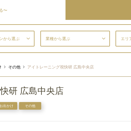
る〜
ンから選ぶ
業種から選ぶ
エリ
け
その他
アイトレーニング視快研 広島中央店
快研 広島中央店
お出かけ
その他