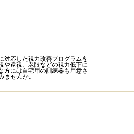
に対応した視力改善プログラムを
視や遠視、老眼などの視力低下に
な方には自宅用の訓練器も用意さ
みませんか。