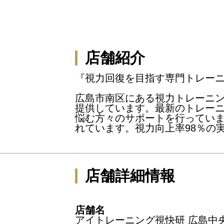
店舗紹介
『視力回復を目指す専門トレー
広島市南区にある視力トレーニ
提供しています。最新のトレー
悩む方々のサポートを行ってい
れています。視力向上率98％の
店舗詳細情報
店舗名
アイトレーニング視快研 広島中