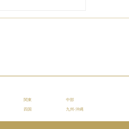
関東
中部
四国
九州-沖縄