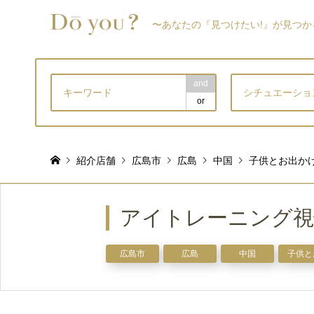
〜あなたの『見つけたい!』が見つか
and
シチュエーショ
or
紹介店舗
広島市
広島
中国
子供とお出か
アイトレーニング視
広島市
広島
中国
子供と