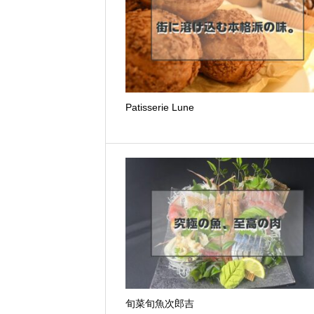
Patisserie Lune
旬菜旬魚次郎吉