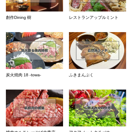
創作Dining 樹
レストランアップルミント
炭火焼肉 18 -towa-
ふきまんぶく