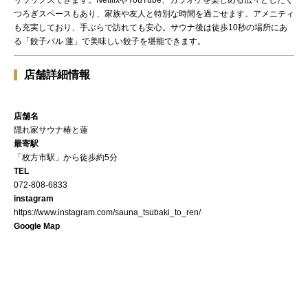
つろぎスペースもあり、家族や友人と特別な時間を過ごせます。アメニティ
も充実しており、手ぶらで訪れても安心。サウナ後は徒歩10秒の場所にあ
る「餃子バル 蓮」で美味しい餃子を堪能できます。
店舗詳細情報
店舗名
隠れ家サウナ椿と蓮
最寄駅
「枚方市駅」から徒歩約5分
TEL
072-808-6833
instagram
https://www.instagram.com/sauna_tsubaki_to_ren/
Google Map