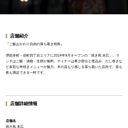
店舗紹介
『ご飯おかわり自由の落ち着き焼鳥』
堺筋本町・谷町四丁目エリアに2024年9月オープンの「焼き鳥 末広」。ラ
ンチはご飯・漬物・生卵が無料、ディナーは希少部位と煮込み、だし巻きな
ど多彩な串焼きメニューが魅力。木の温もり感じる落ち着いた店内で、昼も
夜も満足できる一軒です。
店舗詳細情報
店舗名
焼き鳥 末広