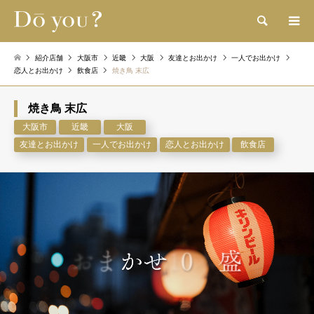
検索
紹介店舗
大阪市
近畿
大阪
友達とお出かけ
一人でお出かけ
恋人とお出かけ
飲食店
焼き鳥 末広
焼き鳥 末広
大阪市
近畿
大阪
友達とお出かけ
一人でお出かけ
恋人とお出かけ
飲食店