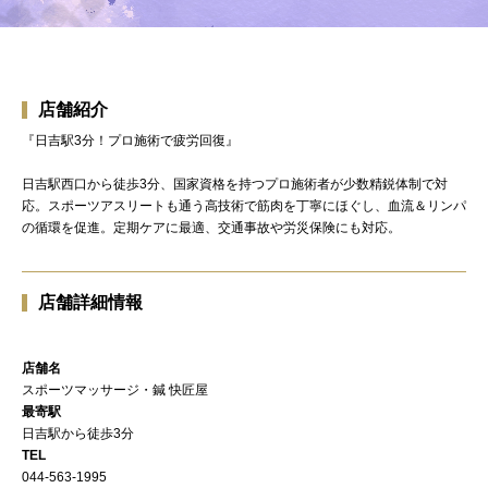
店舗紹介
『日吉駅3分！プロ施術で疲労回復』
日吉駅西口から徒歩3分、国家資格を持つプロ施術者が少数精鋭体制で対
応。スポーツアスリートも通う高技術で筋肉を丁寧にほぐし、血流＆リンパ
の循環を促進。定期ケアに最適、交通事故や労災保険にも対応。
店舗詳細情報
店舗名
スポーツマッサージ・鍼 快匠屋
最寄駅
日吉駅から徒歩3分
TEL
044-563-1995