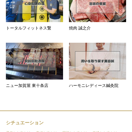
トータルフィットネス繋
焼肉 誠之介
ニュー加賀屋 東十条店
ハーモニレディース鍼灸院
シチュエーション