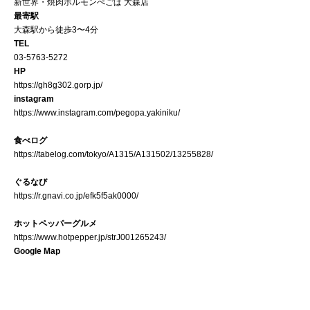
新世界・焼肉ホルモンぺごぱ 大森店
最寄駅
大森駅から徒歩3〜4分
TEL
03-5763-5272
HP
https://gh8g302.gorp.jp/
instagram
https://www.instagram.com/pegopa.yakiniku/
食べログ
https://tabelog.com/tokyo/A1315/A131502/13255828/
ぐるなび
https://r.gnavi.co.jp/efk5f5ak0000/
ホットペッパーグルメ
https://www.hotpepper.jp/strJ001265243/
Google Map