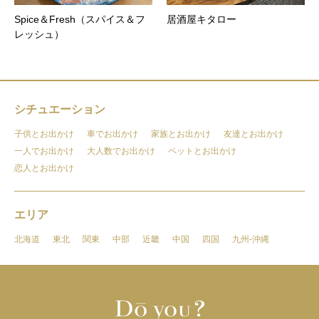
Spice＆Fresh（スパイス＆フ
居酒屋キタロー
レッシュ）
シチュエーション
子供とお出かけ
車でお出かけ
家族とお出かけ
友達とお出かけ
一人でお出かけ
大人数でお出かけ
ペットとお出かけ
恋人とお出かけ
エリア
北海道
東北
関東
中部
近畿
中国
四国
九州-沖縄