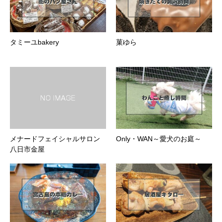
タミーユbakery
菓ゆら
メナードフェイシャルサロン
Only・WAN～愛犬のお庭～
八日市金屋