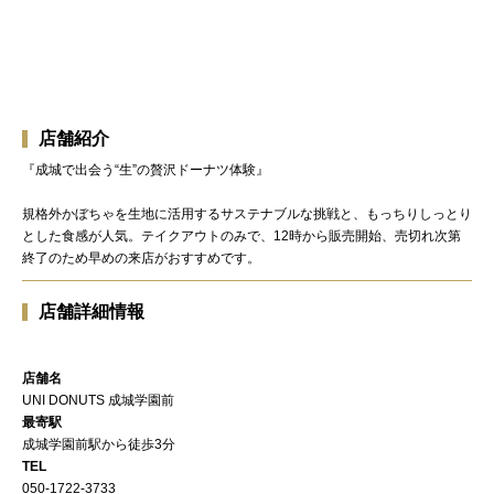
店舗紹介
『成城で出会う“生”の贅沢ドーナツ体験』
規格外かぼちゃを生地に活用するサステナブルな挑戦と、もっちりしっとり
とした食感が人気。テイクアウトのみで、12時から販売開始、売切れ次第
終了のため早めの来店がおすすめです。
店舗詳細情報
店舗名
UNI DONUTS 成城学園前
最寄駅
成城学園前駅から徒歩3分
TEL
050-1722-3733