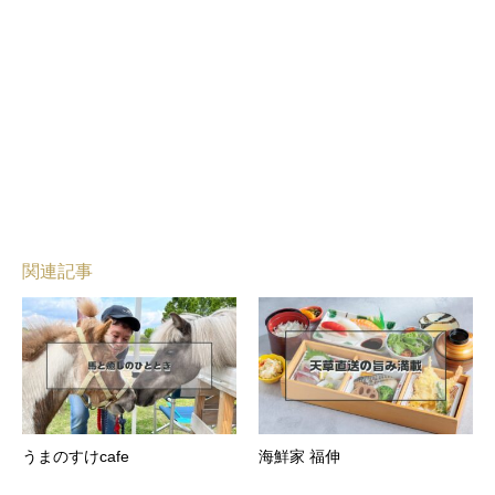
関連記事
うまのすけcafe
海鮮家 福伸