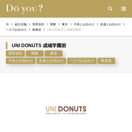
検索
紹介店舗
世田谷区
関東
東京
子供とお出かけ
友達とお出かけ
一人でお出かけ
飲食店
UNI DONUTS 成城学園前
UNI DONUTS 成城学園前
世田谷区
関東
東京
子供とお出かけ
友達とお出かけ
一人でお出かけ
飲食店