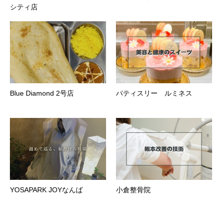
シティ店
Blue Diamond 2号店
パティスリー ルミネス
YOSAPARK JOYなんば
小倉整骨院