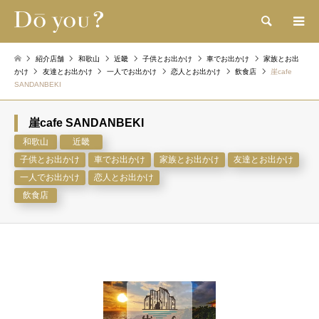
検索
紹介店舗
和歌山
近畿
子供とお出かけ
車でお出かけ
家族とお出
かけ
友達とお出かけ
一人でお出かけ
恋人とお出かけ
飲食店
崖cafe
SANDANBEKI
崖cafe SANDANBEKI
和歌山
近畿
子供とお出かけ
車でお出かけ
家族とお出かけ
友達とお出かけ
一人でお出かけ
恋人とお出かけ
飲食店