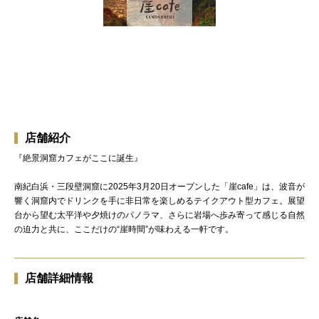
店舗紹介
『絶景洞窟カフェがここに誕生』
南紀白浜・三段壁洞窟に2025年3月20日オープンした「崖cafe」は、波音が
響く洞窟内でドリンクを手に非日常を楽しめるテイクアウト型カフェ。展望
台から望む太平洋や夕焼けのパノラマ、さらに岩場へ歩み寄って感じる自然
の迫力と共に、ここだけの“崖時間”が味わえる一軒です。
店舗詳細情報