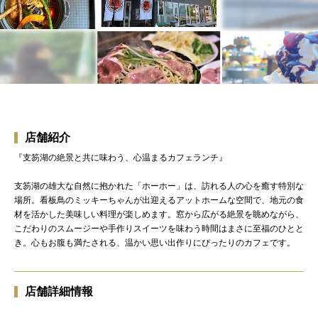
店舗紹介
『支笏湖の絶景と共に味わう、心温まるカフェランチ』
支笏湖の雄大な自然に抱かれた「ホーホー」は、訪れる人の心を癒す特別な
場所。看板鳥のミッキーちゃんが出迎えるアットホームな空間で、地元の食
材を活かした美味しい料理が楽しめます。窓から広がる絶景を眺めながら、
こだわりのスムージーや手作りスイーツを味わう時間はまさに至福のひとと
き。心もお腹も満たされる、温かい思い出作りにぴったりのカフェです。
店舗詳細情報