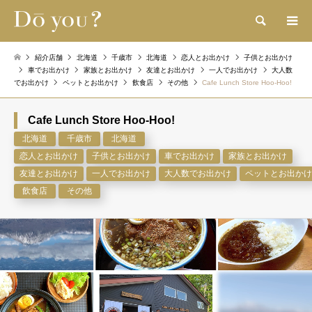
検索
紹介店舗
北海道
千歳市
北海道
恋人とお出かけ
子供とお出かけ
車でお出かけ
家族とお出かけ
友達とお出かけ
一人でお出かけ
大人数
でお出かけ
ペットとお出かけ
飲食店
その他
Cafe Lunch Store Hoo-Hoo!
Cafe Lunch Store Hoo-Hoo!
北海道
千歳市
北海道
恋人とお出かけ
子供とお出かけ
車でお出かけ
家族とお出かけ
友達とお出かけ
一人でお出かけ
大人数でお出かけ
ペットとお出かけ
飲食店
その他