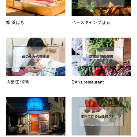
鮨 浜はち
ベースキャンプはる
均整院 瑠璃
DANz restaurant