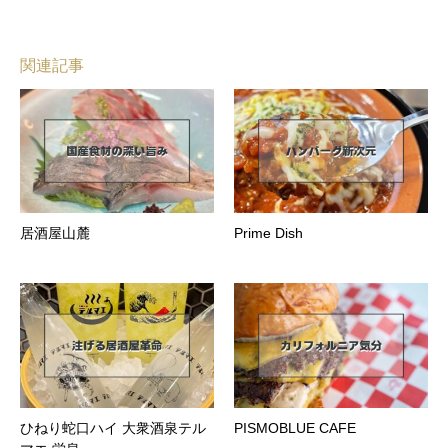
関連記事
居酒屋山麓
Prime Dish
ひねり蛇口ハイ 大衆酒泉テル
PISMOBLUE CAFE