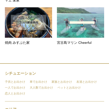
マエ 栄泉
焼肉 みすぶた家
宮古島マリン Cheerful
シチュエーション
子供とお出かけ
車でお出かけ
家族とお出かけ
友達とお出かけ
一人でお出かけ
大人数でお出かけ
ペットとお出かけ
恋人とお出かけ