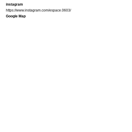
instagram
https://www.instagram.com/espace.0603/
Google Map