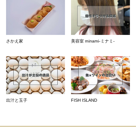
さかえ家
美容室 minami-ミナミ-
出汁と玉子
FISH ISLAND