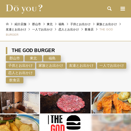
検索
紹介店舗
郡山市
東北
福島
子供とお出かけ
家族とお出かけ
友達とお出かけ
一人でお出かけ
恋人とお出かけ
飲食店
THE GOD
BURGER
THE GOD BURGER
郡山市
東北
福島
子供とお出かけ
家族とお出かけ
友達とお出かけ
一人でお出かけ
恋人とお出かけ
飲食店