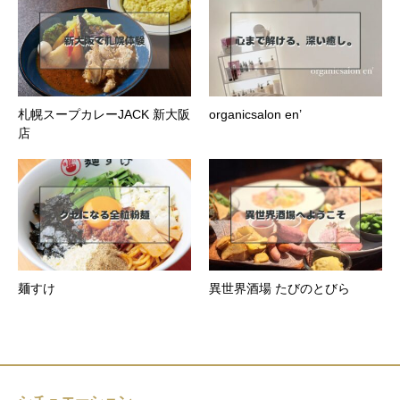
札幌スープカレーJACK 新大阪
organicsalon en’
店
麺すけ
異世界酒場 たびのとびら