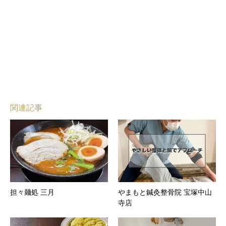
関連記事
担々麺処 三月
やまもと鍼灸整骨院 宝塚中山
寺店