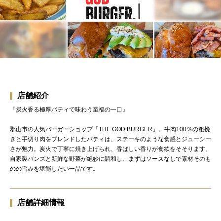
店舗紹介
『炭火香る極厚パティで味わう至福の一口』
郡山市の人気バーガーショップ「THE GOD BURGER」。牛肉100％の粗挽
きと手切り肉をブレンドしたパティは、ステーキのような食感とジューシー
さが魅力。炭火で丁寧に焼き上げられ、香ばしい香りが食欲をそそります。
自家製バンズと新鮮な野菜が絶妙に調和し、まずはソースなしで素材そのも
のの旨みを堪能したい一品です。
店舗詳細情報