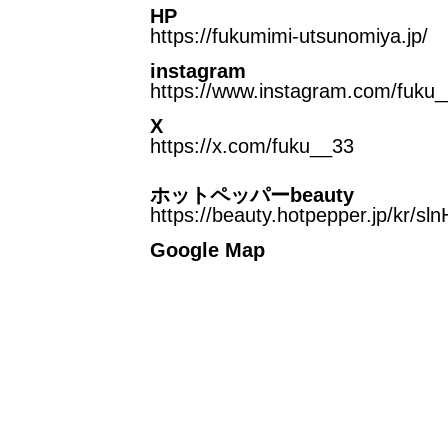
HP
https://fukumimi-utsunomiya.jp/
instagram
https://www.instagram.com/fuku_
X
https://x.com/fuku__33
ホットペッパーbeauty
https://beauty.hotpepper.jp/kr/s
Google Map