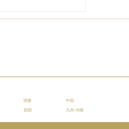
関東
中部
四国
九州-沖縄