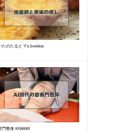
たのたると Y’s brekkie
門整体 KIWAMI