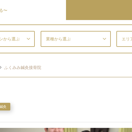
る〜
ンから選ぶ
業種から選ぶ
エリ
ふくみみ鍼灸接骨院
鍼灸