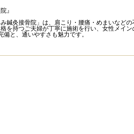
灸院』
みみ鍼灸接骨院」は、肩こり・腰痛・めまいなどの
格を持つご夫婦が丁寧に施術を行い、女性メインの
完備と、通いやすさも魅力です。