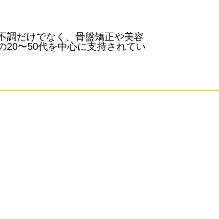
不調だけでなく、骨盤矯正や美容
20〜50代を中心に支持されてい