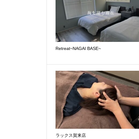
Retreat~NAGAI BASE~
ラックス賀来店