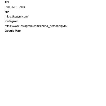
TEL
090-2606ｰ2904
HP
https://kpgym.com/
instagram
https://www.instagram.com/kizuna_personalgym/
Google Map