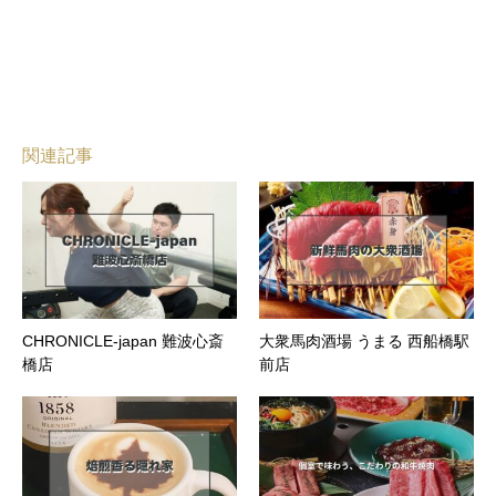
関連記事
CHRONICLE-japan 難波心斎
大衆馬肉酒場 うまる 西船橋駅
橋店
前店