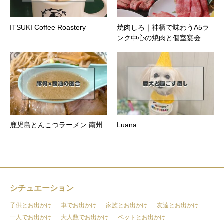
ITSUKI Coffee Roastery
焼肉しろ｜神栖で味わうA5ラ
ンク中心の焼肉と個室宴会
鹿児島とんこつラーメン 南州
Luana
シチュエーション
子供とお出かけ
車でお出かけ
家族とお出かけ
友達とお出かけ
一人でお出かけ
大人数でお出かけ
ペットとお出かけ