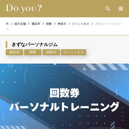
検索
紹介店舗
横浜市
関東
神奈川
フィットネス
きずなパーソナルジ
ム
きずなパーソナルジム
横浜市
関東
神奈川
フィットネス