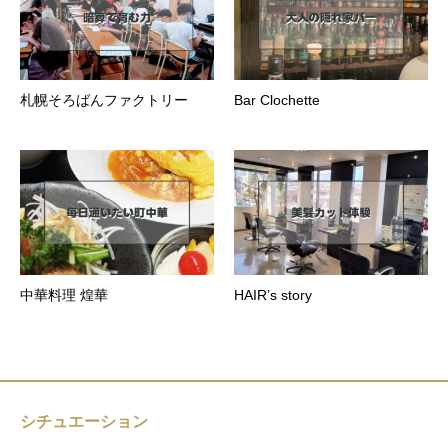
札幌そろばんファクトリー
Bar Clochette
中華料理 煌華
HAIR’s story
シチュエーション