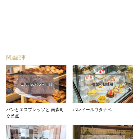
関連記事
パンとエスプレッソと 南森町
パレドールワタナベ
交差点