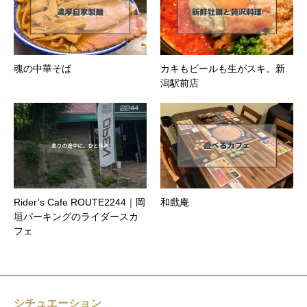
魂の中華そば
カキもビールも生がスキ。新
潟駅前店
Rider’s Cafe ROUTE2244｜岡
和戲庵
垣パーキングのライダースカ
フェ
シチュエーション