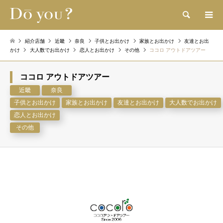
検索
紹介店舗
近畿
奈良
子供とお出かけ
家族とお出かけ
友達とお出
かけ
大人数でお出かけ
恋人とお出かけ
その他
ココロ アウトドアツアー
ココロ アウトドアツアー
近畿
奈良
子供とお出かけ
家族とお出かけ
友達とお出かけ
大人数でお出かけ
恋人とお出かけ
その他