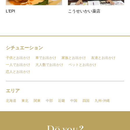
L’EPI
こうせいかい薬店
シチュエーション
子供とお出かけ
車でお出かけ
家族とお出かけ
友達とお出かけ
一人でお出かけ
大人数でお出かけ
ペットとお出かけ
恋人とお出かけ
エリア
北海道
東北
関東
中部
近畿
中国
四国
九州-沖縄