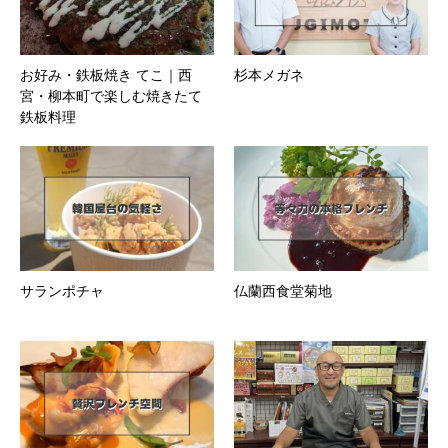
お好み・鉄板焼き てこ｜西
杉本メガネ
宮・柳本町で楽しむ焼きたて
鉄板料理
サランポチャ
仏蘭西食堂菊地