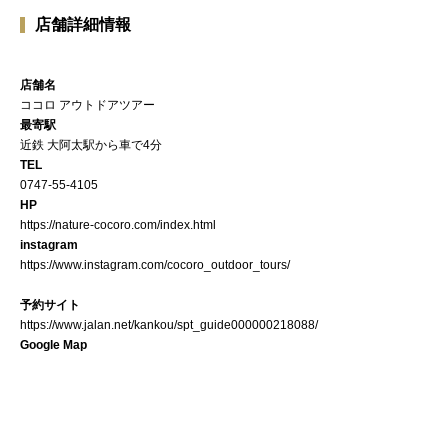
店舗詳細情報
店舗名
ココロ アウトドアツアー
最寄駅
近鉄 大阿太駅から車で4分
TEL
0747-55-4105
HP
https://nature-cocoro.com/index.html
instagram
https://www.instagram.com/cocoro_outdoor_tours/
予約サイト
https://www.jalan.net/kankou/spt_guide000000218088/
Google Map