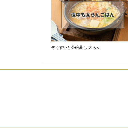
ぞうすいと茶碗蒸し 太らん