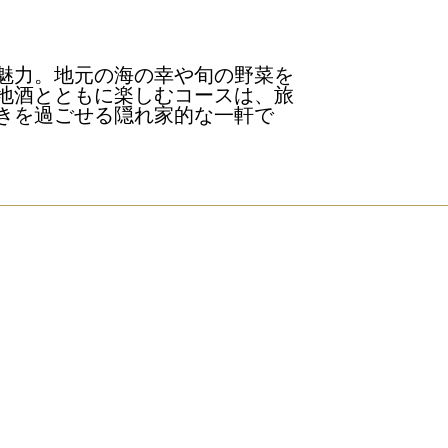
魅力。地元の海の幸や旬の野菜を
地酒とともに楽しむコースは、旅
きを過ごせる隠れ家的な一軒で