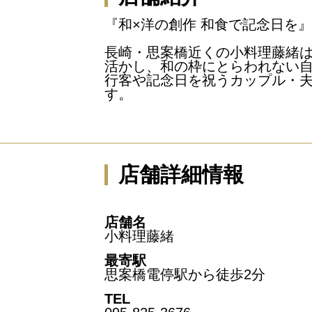
『和×洋の創作 和食で記念日を』
長崎・思案橋近くの小料理藤緒
活かし、和の枠にとらわれない
行客や記念日を祝うカップル・
す。
店舗詳細情報
店舗名
小料理藤緒
最寄駅
思案橋電停駅から徒歩2分
TEL