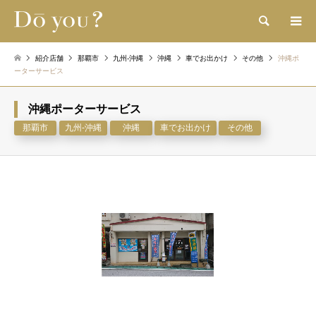
検索
紹介店舗
那覇市
九州-沖縄
沖縄
車でお出かけ
その他
沖縄ポ
ーターサービス
沖縄ポーターサービス
那覇市
九州-沖縄
沖縄
車でお出かけ
その他