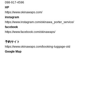
098-917-4596
HP
https://www.okinawaps.com/
instagram
https://www.instagram.com/okinawa_porter_service/
facebook
https://www.facebook.com/okinawaps/
予約サイト
https://www.okinawaps.com/booking-luggage-old
Google Map