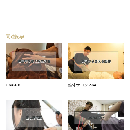
関連記事
Chaleur
整体サロン one