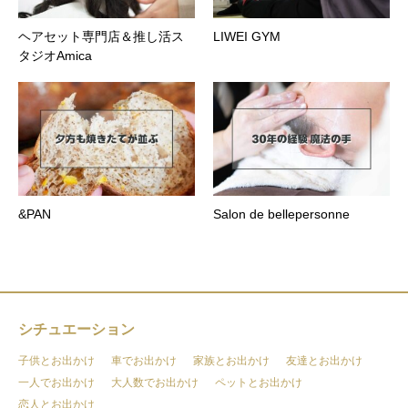
ヘアセット専門店＆推し活ス
LIWEI GYM
タジオAmica
&PAN
Salon de bellepersonne
シチュエーション
子供とお出かけ
車でお出かけ
家族とお出かけ
友達とお出かけ
一人でお出かけ
大人数でお出かけ
ペットとお出かけ
恋人とお出かけ