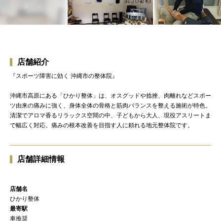
店舗紹介
『スポーツ障害に効く 沖縄市の整体院』
沖縄市高原にある「ひかり整体」は、オスグッドや捻挫、肉離れなどスポー
ツ由来の痛みに強く、身体全体の骨格と筋肉バランスを整える施術が特色。
清潔でアロマ香るリラックス空間の中、子どもから大人、現役アスリートま
で幅広く対応。痛みの根本改善を目指す人に頼れる地元整体院です。
店舗詳細情報
店舗名
ひかり整体
最寄駅
車推奨