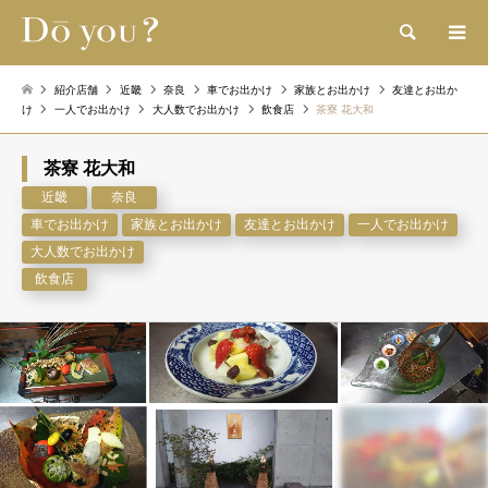
検索
紹介店舗
近畿
奈良
車でお出かけ
家族とお出かけ
友達とお出か
け
一人でお出かけ
大人数でお出かけ
飲食店
茶寮 花大和
茶寮 花大和
近畿
奈良
車でお出かけ
家族とお出かけ
友達とお出かけ
一人でお出かけ
大人数でお出かけ
飲食店