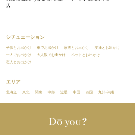
店
シチュエーション
子供とお出かけ
車でお出かけ
家族とお出かけ
友達とお出かけ
一人でお出かけ
大人数でお出かけ
ペットとお出かけ
恋人とお出かけ
エリア
北海道
東北
関東
中部
近畿
中国
四国
九州-沖縄