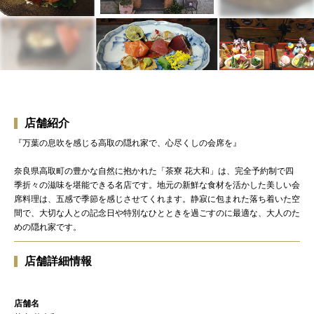
店舗紹介
『万葉の息吹を感じる高取の隠れ家で、心尽くしの会席を』
奈良県高取町の豊かな自然に抱かれた「茶寮 花大和」は、完全予約制で四
季折々の滋味を堪能できる名店です。地元の新鮮な食材を活かした美しい会
席料理は、五感で季節を感じさせてくれます。静寂に包まれた落ち着いた空
間で、大切な人との記念日や特別なひとときを過ごすのに最適な、大人のた
めの隠れ家です。
店舗詳細情報
店舗名