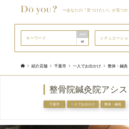
〜あなたの『見つけたい!』が見つか
and
シチュエーショ
or
紹介店舗
千葉市
一人でお出かけ
整体・鍼灸
整骨院鍼灸院アシス
千葉市
一人でお出かけ
整体・鍼灸