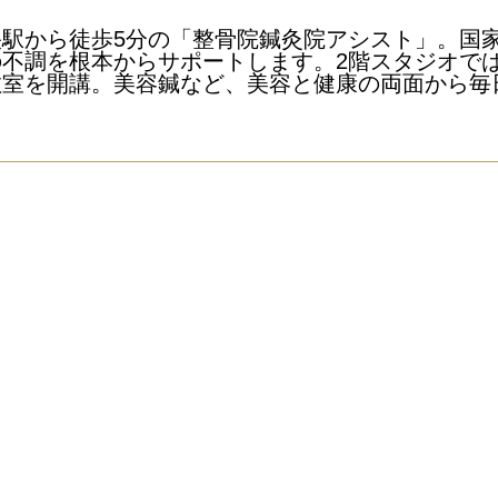
駅から徒歩5分の「整骨院鍼灸院アシスト」。国
不調を根本からサポートします。2階スタジオで
教室を開講。美容鍼など、美容と健康の両面から毎