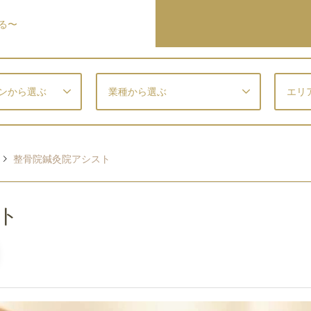
る〜
ンから選ぶ
業種から選ぶ
エリ
整骨院鍼灸院アシスト
ト