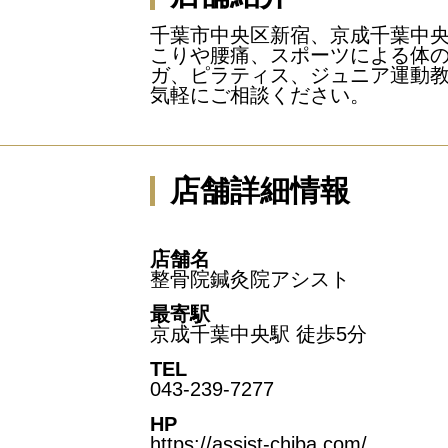
千葉市中央区新宿、京成千葉中央
こりや腰痛、スポーツによる体の
ガ、ピラティス、ジュニア運動
気軽にご相談ください。
店舗詳細情報
店舗名
整骨院鍼灸院アシスト
最寄駅
京成千葉中央駅 徒歩5分
TEL
043-239-7277
HP
https://assist-chiba.com/