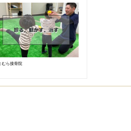
まむら接骨院