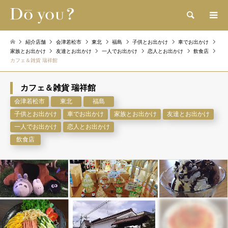
検索
紹介店舗
会津若松市
東北
福島
子供とお出かけ
車でお出かけ
家族とお出かけ
友達とお出かけ
一人でお出かけ
恋人とお出かけ
飲食店
カフェ＆雑貨 瑞祥館
カフェ＆雑貨 瑞祥館
会津若松市
東北
福島
子供とお出かけ
車でお出かけ
家族とお出かけ
友達とお出かけ
一人でお出かけ
恋人とお出かけ
飲食店