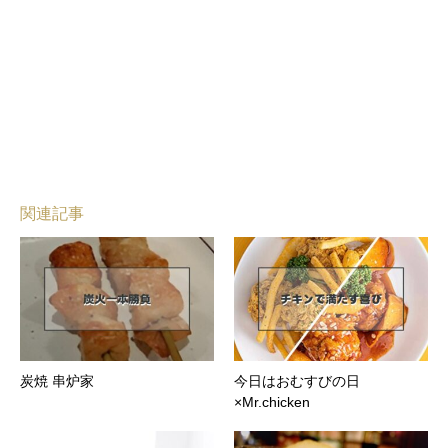
関連記事
炭焼 串炉家
今日はおむすびの日
×Mr.chicken