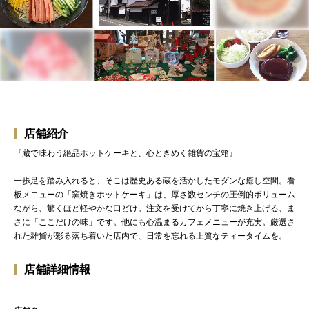
店舗紹介
『蔵で味わう絶品ホットケーキと、心ときめく雑貨の宝箱』
一歩足を踏み入れると、そこは歴史ある蔵を活かしたモダンな癒し空間。看
板メニューの「窯焼きホットケーキ」は、厚さ数センチの圧倒的ボリューム
ながら、驚くほど軽やかな口どけ。注文を受けてから丁寧に焼き上げる、ま
さに「ここだけの味」です。他にも心温まるカフェメニューが充実。厳選さ
れた雑貨が彩る落ち着いた店内で、日常を忘れる上質なティータイムを。
店舗詳細情報