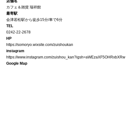
店舗名
カフェ＆雑貨 瑞祥館
最寄駅
会津若松駅から徒歩15分/車で6分
TEL
0242-22-2678
HP
https://somoryo.wixsite.com/zuishoukan
instagram
https://www.instagram.com/zuishou_kan?igsh=aWEzaXF5OHRxbXRw
Google Map