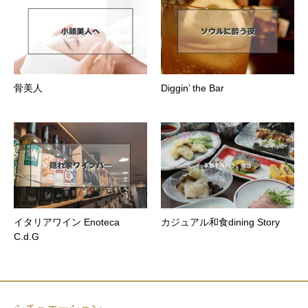
骨美人
Diggin’ the Bar
イタリアワイン Enoteca
カジュアル和食dining Story
C.d.G