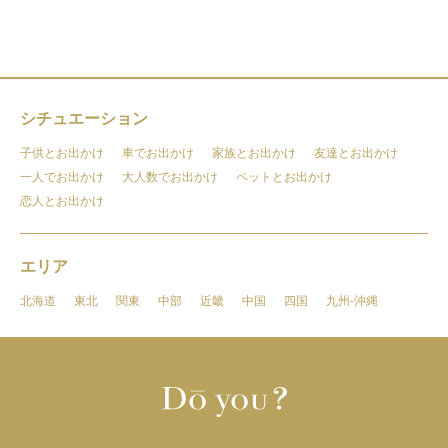
シチュエーション
子供とお出かけ
車でお出かけ
家族とお出かけ
友達とお出かけ
一人でお出かけ
大人数でお出かけ
ペットとお出かけ
恋人とお出かけ
エリア
北海道
東北
関東
中部
近畿
中国
四国
九州-沖縄