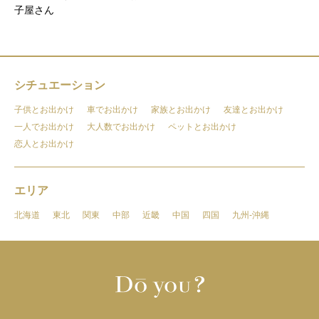
子屋さん
シチュエーション
子供とお出かけ
車でお出かけ
家族とお出かけ
友達とお出かけ
一人でお出かけ
大人数でお出かけ
ペットとお出かけ
恋人とお出かけ
エリア
北海道
東北
関東
中部
近畿
中国
四国
九州-沖縄