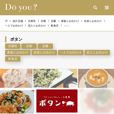
検索
紹介店舗
京都市
京都
近畿
家族とお出かけ
友達とお出かけ
一人でお出かけ
恋人とお出かけ
飲食店
ボタン
ボタン
京都市
京都
近畿
家族とお出かけ
友達とお出かけ
一人でお出かけ
恋人とお出かけ
飲食店