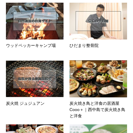
ウッドペッカーキャンプ場
ひだまり整骨院
炭火焼 ジュジュアン
炭火焼き鳥と洋食の居酒屋
Cooo＋｜西中島で炭火焼き鳥
と洋食