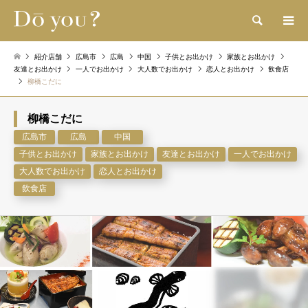
検索
紹介店舗
広島市
広島
中国
子供とお出かけ
家族とお出かけ
友達とお出かけ
一人でお出かけ
大人数でお出かけ
恋人とお出かけ
飲食店
柳橋こだに
柳橋こだに
広島市
広島
中国
子供とお出かけ
家族とお出かけ
友達とお出かけ
一人でお出かけ
大人数でお出かけ
恋人とお出かけ
飲食店