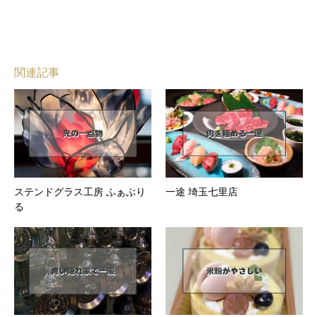
関連記事
ステンドグラス工房 ふぁぶり
一途 埼玉七里店
る