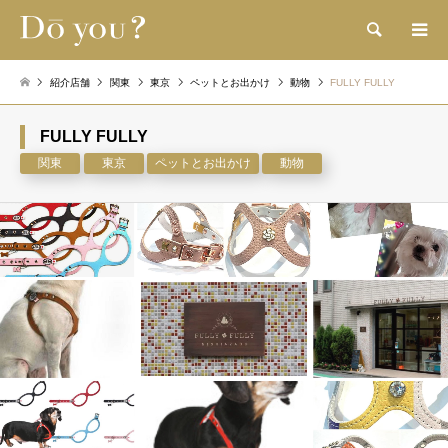
検索
紹介店舗
関東
東京
ペットとお出かけ
動物
FULLY FULLY
FULLY FULLY
関東
東京
ペットとお出かけ
動物