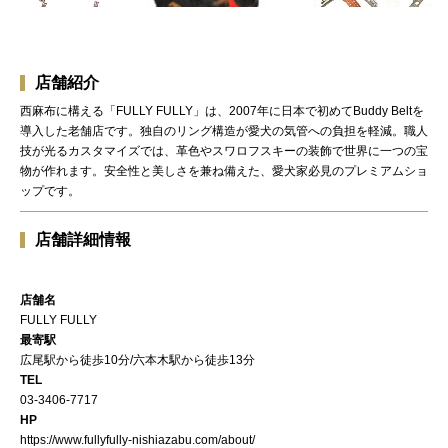
店舗紹介
西麻布に構える「FULLY FULLY」は、2007年に日本で初めてBuddy Beltを
導入した老舗店です。独自のリング構造が愛犬の気管への負担を軽減。職人
技が光るカスタマイズでは、革色やスワロフスキーの装飾で世界に一つの宝
物が作れます。安全性と美しさを兼ね備えた、愛犬家必見のプレミアムショ
ップです。
店舗詳細情報
店舗名
FULLY FULLY
最寄駅
広尾駅から徒歩10分/六本木駅から徒歩13分
TEL
03-3406-7717
HP
https://www.fullyfully-nishiazabu.com/about/