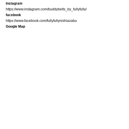
instagram
https://www.instagram.com/buddybelts_by_fullyfully/
facebook
https://www.facebook.com/fullyfullynishiazabu
Google Map