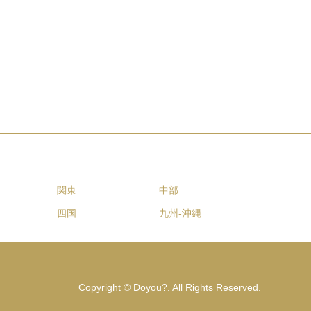
関東
中部
四国
九州-沖縄
Copyright
©
Doyou?
. All Rights Reserved.