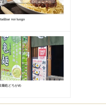
ta&bar noi luogo
岐麺処どろがめ