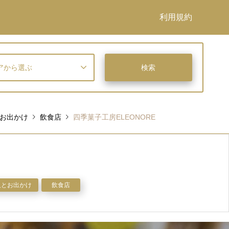
利用規約
アから選ぶ
お出かけ
飲食店
四季菓子工房ELEONORE
人とお出かけ
飲食店