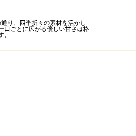
の通り、四季折々の素材を活かし
一口ごとに広がる優しい甘さは格
す。