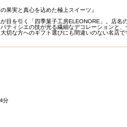
旬の果実と真心を込めた極上スイーツ』
が目を引く「四季菓子工房ELEONORE」。店名
。パティシエの技が光る繊細なデコレーションと、
、大切な方へのギフト選びにも間違いのない名店で
4分