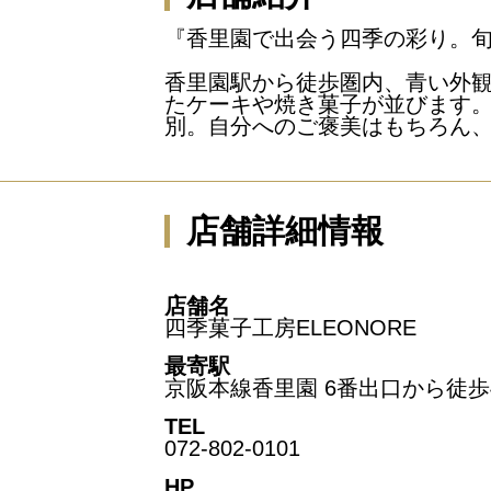
『香里園で出会う四季の彩り。
香里園駅から徒歩圏内、青い外観
たケーキや焼き菓子が並びます
別。自分へのご褒美はもちろん
店舗詳細情報
店舗名
四季菓子工房ELEONORE
最寄駅
京阪本線香里園 6番出口から徒歩
TEL
072-802-0101
HP