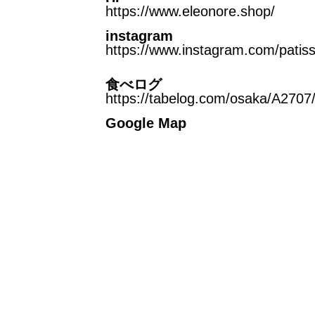
https://www.eleonore.shop/
instagram
https://www.instagram.com/patiss
食べログ
https://tabelog.com/osaka/A270
Google Map