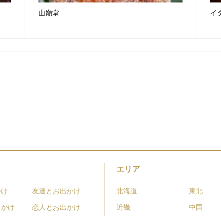
山巓堂
イタ
エリア
かけ
友達とお出かけ
北海道
東北
出かけ
恋人とお出かけ
近畿
中国