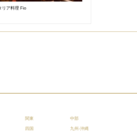
リア料理 Fio
関東
中部
四国
九州-沖縄