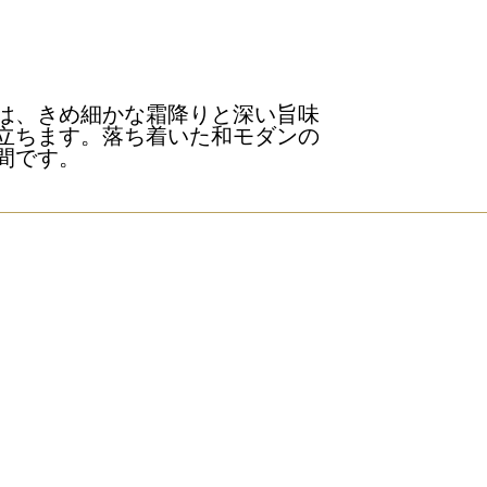
は、きめ細かな霜降りと深い旨味
立ちます。落ち着いた和モダンの
間です。