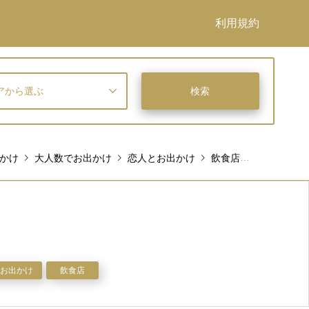
利用規約
アから選ぶ
かけ
大人数でお出かけ
恋人とお出かけ
飲食店
和牛焼肉酒
お出かけ
飲食店