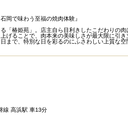
。石岡で味わう至福の焼肉体験』
きる「椿姫苑」。店主自ら目利きしたこだわりの肉
き上げることで、肉本来の美味しさが最大限に引き
念日まで、特別な日を彩るのにふさわしい上質な空
線 高浜駅 車13分