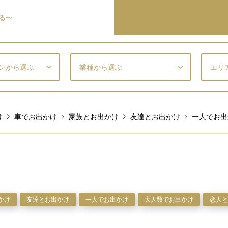
る〜
ンから選ぶ
業種から選ぶ
エリ
け
車でお出かけ
家族とお出かけ
友達とお出かけ
一人でお出
かけ
友達とお出かけ
一人でお出かけ
大人数でお出かけ
恋人と