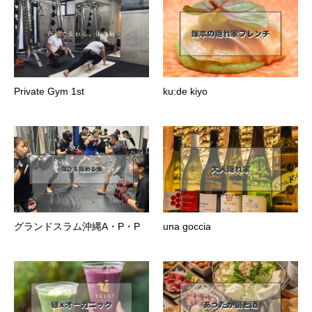
Private Gym 1st
ku:de kiyo
グランドスラム沖縄A・P・P
una goccia