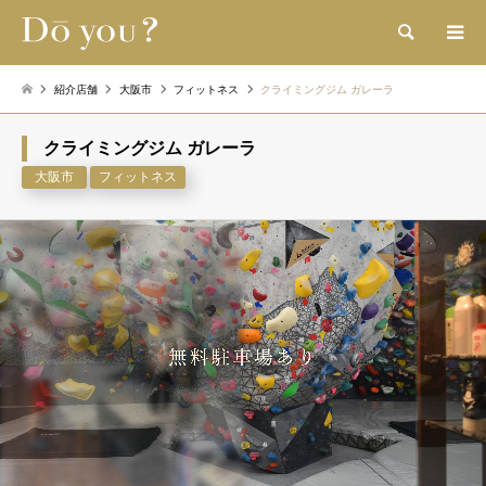
検索
紹介店舗
大阪市
フィットネス
クライミングジム ガレーラ
クライミングジム ガレーラ
大阪市
フィットネス