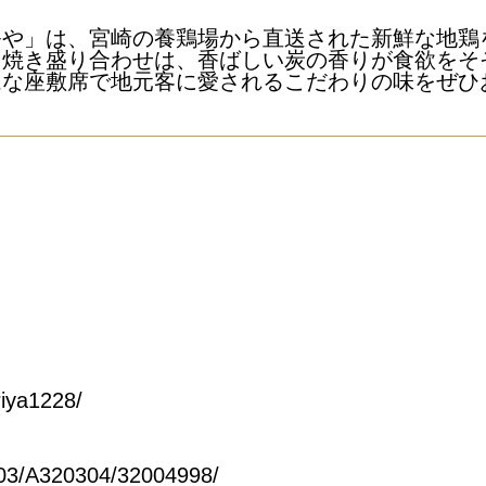
祭や」は、宮崎の養鶏場から直送された新鮮な地鶏
串焼き盛り合わせは、香ばしい炭の香りが食欲をそ
ムな座敷席で地元客に愛されるこだわりの味をぜひ
iya1228/
203/A320304/32004998/