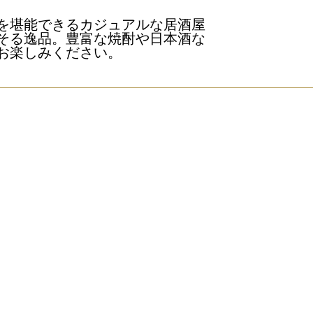
を堪能できるカジュアルな居酒屋
そる逸品。豊富な焼酎や日本酒な
お楽しみください。