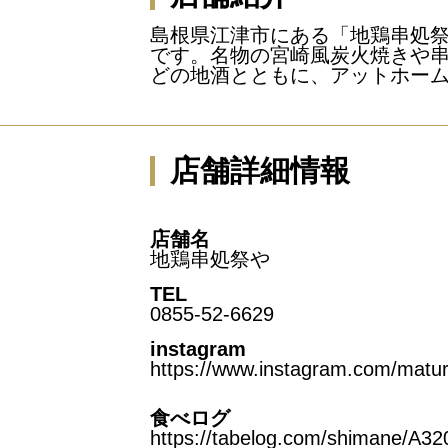
島根県江津市にある「地鶏串処
です。名物の宮崎風炭火焼きや
どの地酒とともに、アットホー
店舗詳細情報
店舗名
地鶏串処祭や
TEL
0855-52-6629
instagram
https://www.instagram.com/matur
食べログ
https://tabelog.com/shimane/A3