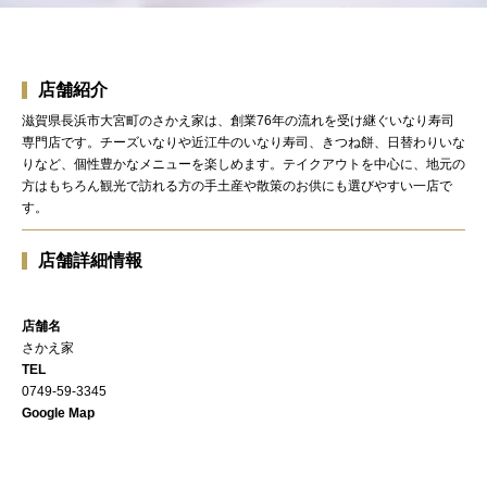
店舗紹介
滋賀県長浜市大宮町のさかえ家は、創業76年の流れを受け継ぐいなり寿司
専門店です。チーズいなりや近江牛のいなり寿司、きつね餅、日替わりいな
りなど、個性豊かなメニューを楽しめます。テイクアウトを中心に、地元の
方はもちろん観光で訪れる方の手土産や散策のお供にも選びやすい一店で
す。
店舗詳細情報
店舗名
さかえ家
TEL
0749-59-3345
Google Map