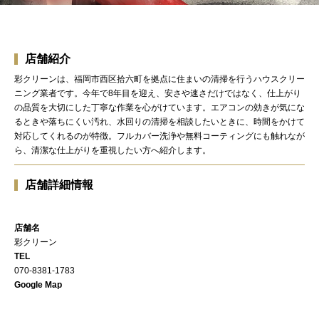
店舗紹介
彩クリーンは、福岡市西区拾六町を拠点に住まいの清掃を行うハウスクリー
ニング業者です。今年で8年目を迎え、安さや速さだけではなく、仕上がり
の品質を大切にした丁寧な作業を心がけています。エアコンの効きが気にな
るときや落ちにくい汚れ、水回りの清掃を相談したいときに、時間をかけて
対応してくれるのが特徴。フルカバー洗浄や無料コーティングにも触れなが
ら、清潔な仕上がりを重視したい方へ紹介します。
店舗詳細情報
店舗名
彩クリーン
TEL
070-8381-1783
Google Map