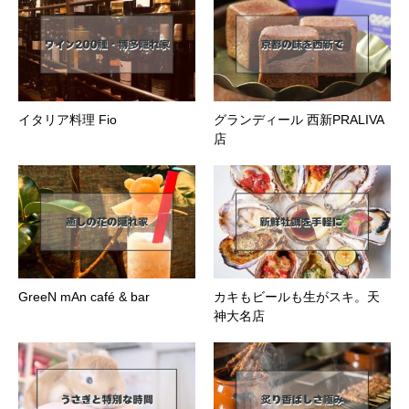
イタリア料理 Fio
グランディール 西新PRALIVA
店
GreeN mAn café & bar
カキもビールも生がスキ。天
神大名店