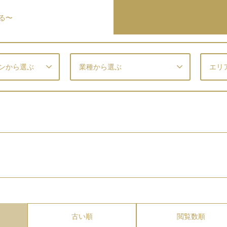
る〜
ンから選ぶ
業種から選ぶ
エリ
古い順
閲覧数順