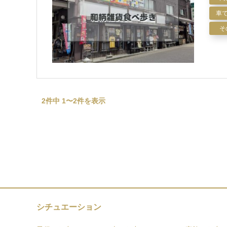
車
そ
2件中 1〜2件を表示
シチュエーション