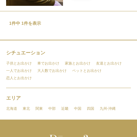
1件中 1件を表示
シチュエーション
子供とお出かけ
車でお出かけ
家族とお出かけ
友達とお出かけ
一人でお出かけ
大人数でお出かけ
ペットとお出かけ
恋人とお出かけ
エリア
北海道
東北
関東
中部
近畿
中国
四国
九州-沖縄