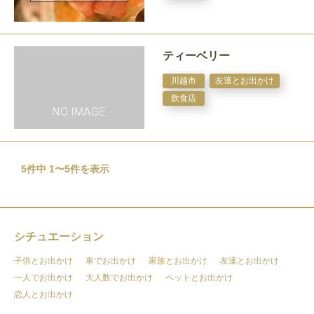
ティーベリー
川越市
友達とお出かけ
飲食店
5件中 1〜5件を表示
シチュエーション
子供とお出かけ
車でお出かけ
家族とお出かけ
友達とお出かけ
一人でお出かけ
大人数でお出かけ
ペットとお出かけ
恋人とお出かけ