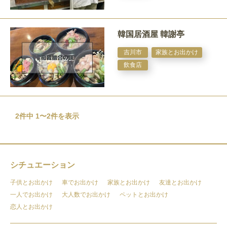
韓国居酒屋 韓謝亭
吉川市
家族とお出かけ
飲食店
2件中 1〜2件を表示
シチュエーション
子供とお出かけ
車でお出かけ
家族とお出かけ
友達とお出かけ
一人でお出かけ
大人数でお出かけ
ペットとお出かけ
恋人とお出かけ