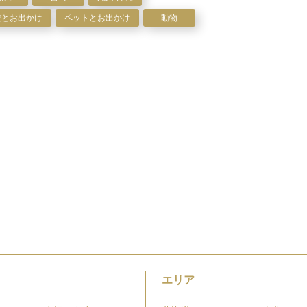
族とお出かけ
ペットとお出かけ
動物
エリア