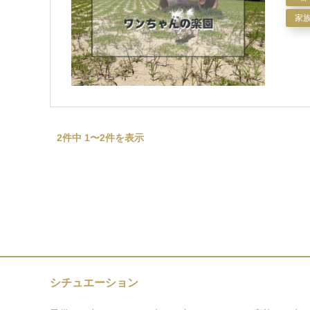
家
2件中 1〜2件を表示
シチュエーション