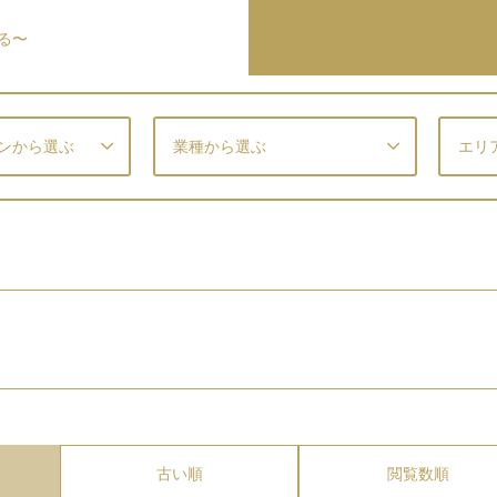
る〜
ンから選ぶ
業種から選ぶ
エリ
古い順
閲覧数順