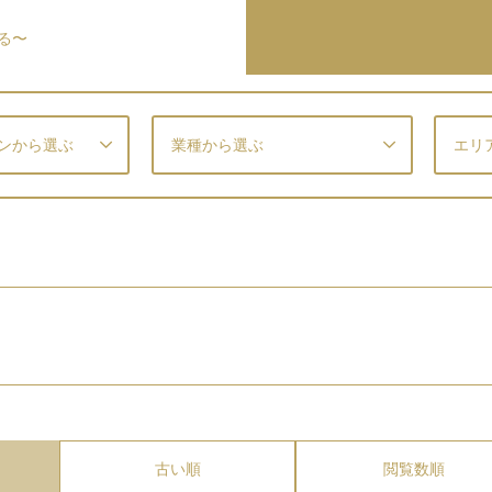
る〜
ンから選ぶ
業種から選ぶ
エリ
古い順
閲覧数順