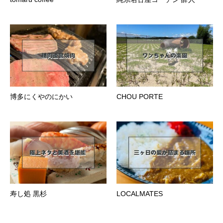
博多にくやのにかい
CHOU PORTE
寿し処 黒杉
LOCALMATES