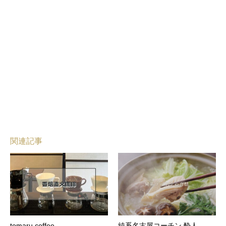
関連記事
tomaru coffee
純系名古屋コーチン 酔人