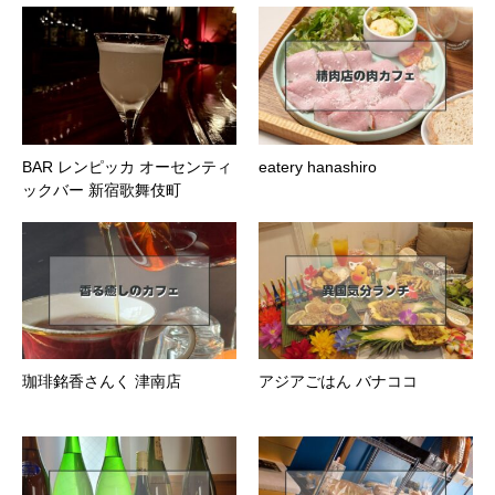
BAR レンピッカ オーセンティ
eatery hanashiro
ックバー 新宿歌舞伎町
珈琲銘香さんく 津南店
アジアごはん バナココ