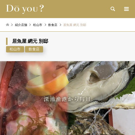
検索
紹介店舗
松山市
飲食店
居魚屋 網元 別邸
居魚屋 網元 別邸
松山市
飲食店